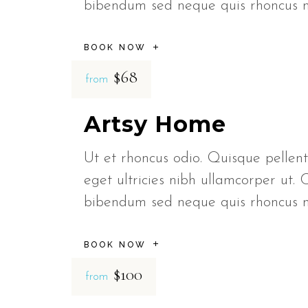
bibendum sed neque quis rhoncus
BOOK NOW
$68
from
Artsy Home
Ut et rhoncus odio. Quisque pellent
eget ultricies nibh ullamcorper ut. 
bibendum sed neque quis rhoncus
BOOK NOW
$100
from