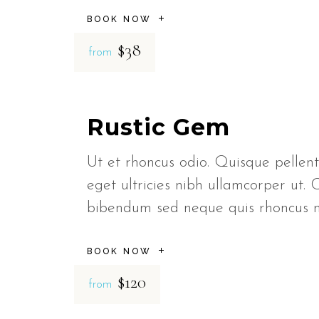
BOOK NOW
$38
from
Rustic Gem
Ut et rhoncus odio. Quisque pellent
eget ultricies nibh ullamcorper ut. 
bibendum sed neque quis rhoncus
BOOK NOW
$120
from