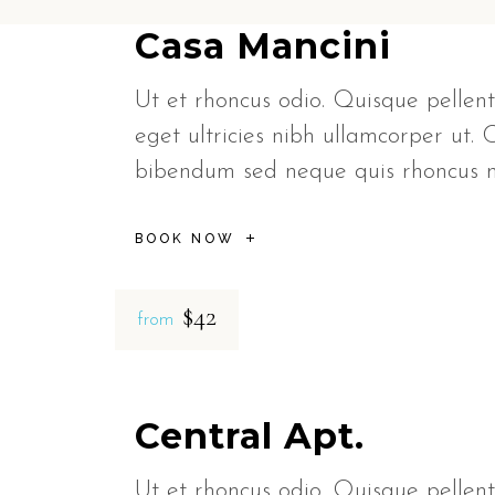
Casa Mancini
Ut et rhoncus odio. Quisque pellent
eget ultricies nibh ullamcorper ut. 
bibendum sed neque quis rhoncus
BOOK NOW
$42
from
Central Apt.
Ut et rhoncus odio. Quisque pellent