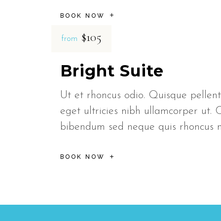
BOOK NOW
$105
from
Bright Suite
Ut et rhoncus odio. Quisque pellent
eget ultricies nibh ullamcorper ut. 
bibendum sed neque quis rhoncus
BOOK NOW