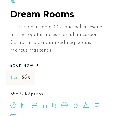
Dream Rooms
Ut et rhoncus odio. Quisque pellentesque
nisl leo, eget ultricies nibh ullamcorper ut.
Curabitur bibendum sed neque quis
rhoncus maecenas
BOOK NOW
$65
from
85m2
1-2 person