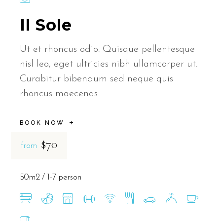
Il Sole
Ut et rhoncus odio. Quisque pellentesque
nisl leo, eget ultricies nibh ullamcorper ut.
Curabitur bibendum sed neque quis
rhoncus maecenas
BOOK NOW
$70
from
50m2
1-7 person