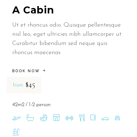
A Cabin
Ut et rhoncus odio. Quisque pellentesque
nisl leo, eget ultricies nibh ullamcorper ut.
Curabitur bibendum sed neque quis
rhoncus maecenas
BOOK NOW
$45
from
42m2
1-2 person