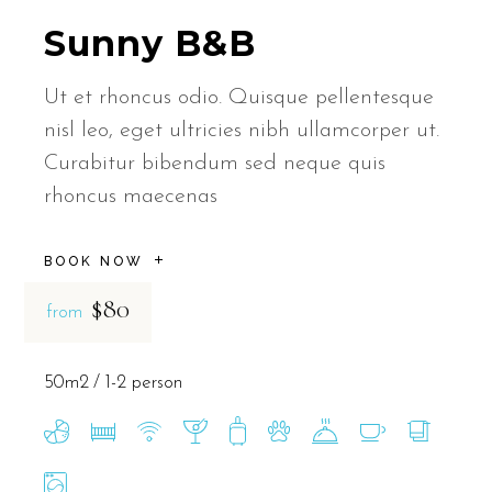
Sunny B&B
Ut et rhoncus odio. Quisque pellentesque
nisl leo, eget ultricies nibh ullamcorper ut.
Curabitur bibendum sed neque quis
rhoncus maecenas
BOOK NOW
$80
from
50m2
1-2 person