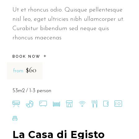
Ut et rhoncus odio. Quisque pellentesque
nisl leo, eget ultricies nibh ullamcorper ut.
Curabitur bibendum sed neque quis
rhoncus maecenas
BOOK NOW
$60
from
53m2
1-3 person
La Casa di Egisto