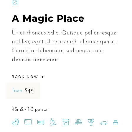
A Magic Place
Ut et rhoncus odio. Quisque pellentesque
nisl leo, eget ultricies nibh ullamcorper ut.
Curabitur bibendum sed neque quis
rhoncus maecenas
BOOK NOW
$45
from
43m2
1-3 person