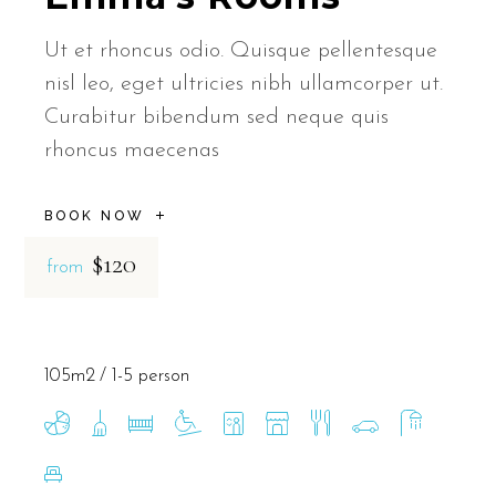
Ut et rhoncus odio. Quisque pellentesque
nisl leo, eget ultricies nibh ullamcorper ut.
Curabitur bibendum sed neque quis
rhoncus maecenas
BOOK NOW
$120
from
105m2
1-5 person