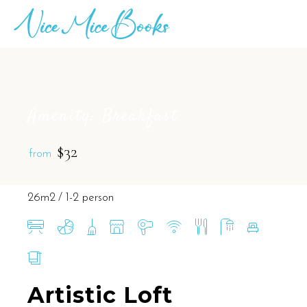
Amenity: Breakfast
$32
from
26m2
1-2 person
Artistic Loft