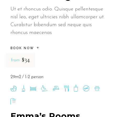
Ut et rhoncus odio. Quisque pellentesque
nisl leo, eget ultricies nibh ullamcorper ut.
Curabitur bibendum sed neque quis
rhoncus maecenas
BOOK NOW
$34
from
29m2
1-2 person
Emma’s Rooms